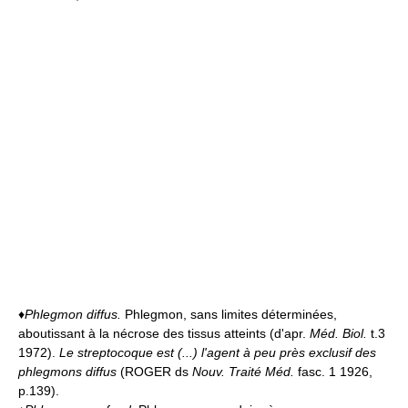
♦
Phlegmon diffus.
Phlegmon, sans limites déterminées,
aboutissant à la nécrose des tissus atteints (d'apr.
Méd. Biol.
t.3
1972).
Le streptocoque est (...) l'agent à peu près exclusif des
phlegmons diffus
(ROGER ds
Nouv. Traité Méd.
fasc. 1 1926,
p.139).