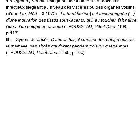
♦
Phlegmon profond.
Phlegmon secondaire à un processus
infectieux siégeant au niveau des viscères ou des organes voisins
(d'apr.
Lar. Méd.
t.3 1972). [
La tuméfaction
]
est accompagnée (...)
d'une induration des tissus sous-jacents, qui, au toucher, fait naître
l'idée d'un phlegmon profond
(TROUSSEAU,
Hôtel-Dieu
, 1895,
p.413).
B.
—Synon. de
abcès.
D'autres fois, il survient des phlegmons de
la mamelle, des abcès qui durent pendant trois ou quatre mois
(TROUSSEAU,
Hôtel-Dieu
, 1895, p.100).